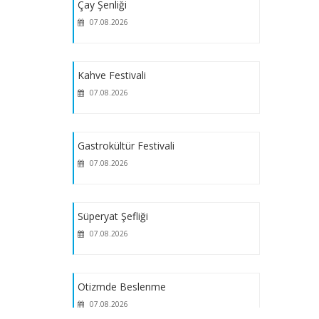
Çay Şenliği
07.08.2026
Kahve Festivali
07.08.2026
Gastrokültür Festivali
07.08.2026
Süperyat Şefliği
07.08.2026
Otizmde Beslenme
07.08.2026