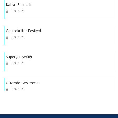
Kahve Festivali
10.08.2026
Gastrokültür Festivali
10.08.2026
Süperyat Şefliği
10.08.2026
Otizmde Beslenme
10.08.2026
Osmanlı Mutfağı Söyleşi
10.08.2026