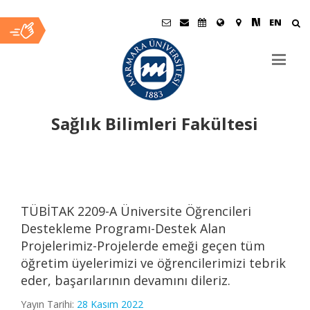
EN
Sağlık Bilimleri Fakültesi
Ana
İçerik
TÜBİTAK 2209-A Üniversite Öğrencileri
Destekleme Programı-Destek Alan
Projelerimiz-Projelerde emeği geçen tüm
öğretim üyelerimizi ve öğrencilerimizi tebrik
eder, başarılarının devamını dileriz.
Yayın Tarihi:
28 Kasım 2022