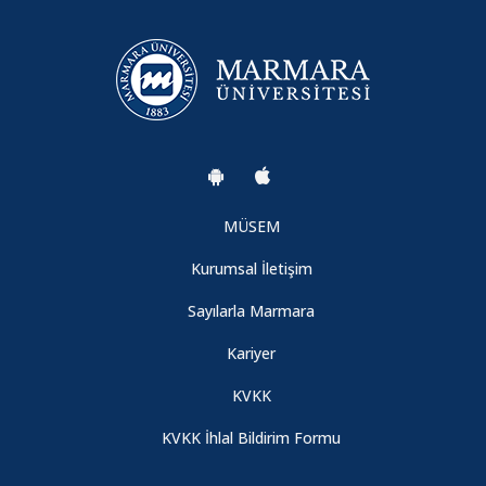
Ekmek-Söyleşi
10.08.2026
Çin Mutfağı Söyleşi
10.08.2026
MÜSEM
Kurumsal İletişim
Cemre Uyanık ile Söyleşi
Sayılarla Marmara
10.08.2026
Kariyer
Cemre Torun ile Söyleşi
KVKK
10.08.2026
KVKK İhlal Bildirim Formu