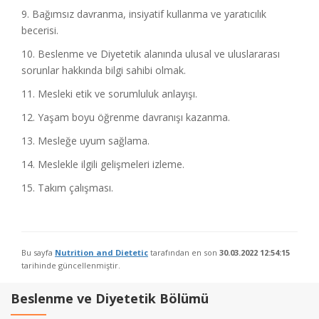
9. Bağımsız davranma, insiyatif kullanma ve yaratıcılık
becerisi.
10. Beslenme ve Diyetetik alanında ulusal ve uluslararası
sorunlar hakkında bilgi sahibi olmak.
11. Mesleki etik ve sorumluluk anlayışı.
12. Yaşam boyu öğrenme davranışı kazanma.
13. Mesleğe uyum sağlama.
14. Meslekle ilgili gelişmeleri izleme.
15. Takım çalışması.
Bu sayfa
Nutrition and Dietetic
tarafından en son
30.03.2022 12:54:15
tarihinde güncellenmiştir.
Beslenme ve Diyetetik Bölümü