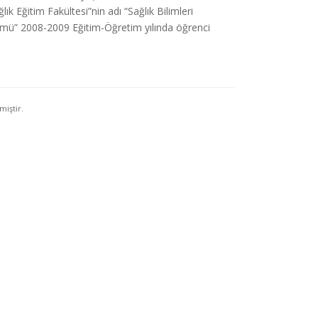
ık Eğitim Fakültesi”nin adı “Sağlık Bilimleri
ölümü” 2008-2009 Eğitim-Öğretim yılında öğrenci
iştir.