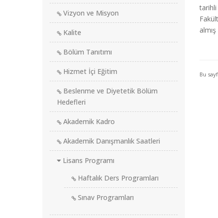
tarihl
Vizyon ve Misyon
Fakült
almış 
Kalite
Bölüm Tanıtımı
Hizmet İçi Eğitim
Bu say
Beslenme ve Diyetetik Bölüm
Hedefleri
Akademik Kadro
Akademik Danışmanlık Saatleri
Lisans Programı
Haftalık Ders Programları
Sınav Programları